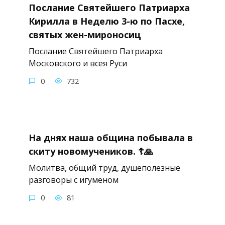
Послание Святейшего Патриарха
Кирилла в Неделю 3-ю по Пасхе,
святых жен-мироносиц
Послание Святейшего Патриарха
Московского и всея Руси
0
732
На днях наша община побывала в
скиту новомучеников. ☦️🙏
Молитва, общий труд, душеполезные
разговоры с игуменом
0
81